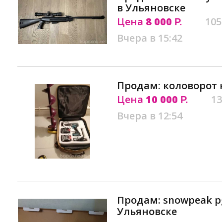
в Ульяновске
Цена
8 000
105
Р.
Вчера в 15:42
Продам: коловорот 
Цена
10 000
13
Р.
Вчера в 12:54
Продам: snowpeak pg
Ульяновске