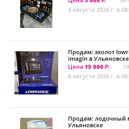
Цена
3 000
39.
Р.
8 августа 2026 г. в 08
Продам: эхолот lowran
imagin в Ульяновске
Цена
15 000
19
Р.
8 августа 2026 г. в 08
Продам: лодочный м
Ульяновске