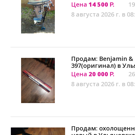
Цена
14 500
19
Р.
8 августа 2026 г. в 08
Продам: Benjamin & 
397(оригинал) в Ул
Цена
20 000
26
Р.
8 августа 2026 г. в 08
Продам: охолощенны