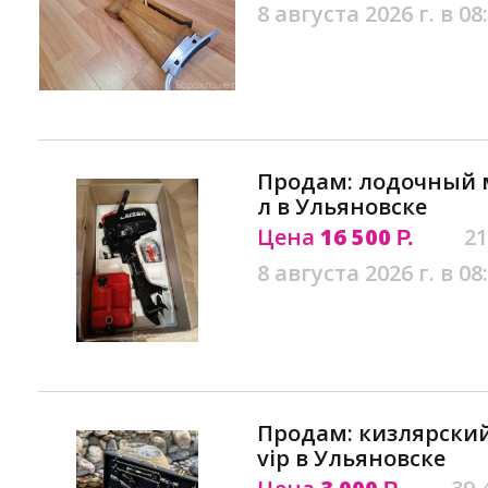
8 августа 2026 г. в 08
Продам: лодочный мо
л в Ульяновске
Цена
16 500
21
Р.
8 августа 2026 г. в 08
Продам: кизлярск
vip в Ульяновске