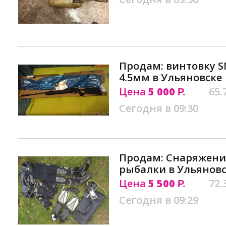
Продам: винтовку S
4.5мм в Ульяновске
Цена
5 000
65.
Р.
Сегодня в 09:30
Продам: Cнаряжени
рыбалки в Ульянов
Цена
5 500
72.
Р.
Сегодня в 09:29