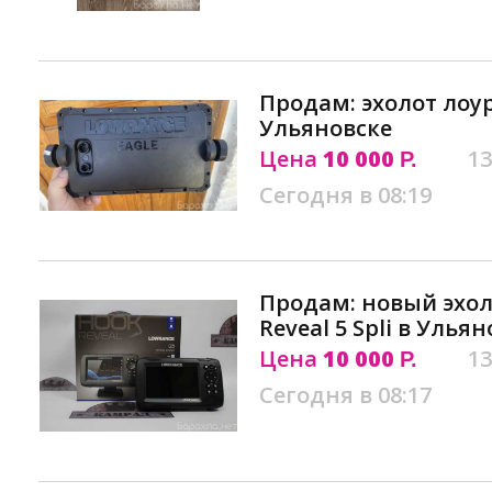
Продам: эхолот лоур
Ульяновске
Цена
10 000
13
Р.
Сегодня в 08:19
Продам: новый эхол
Reveal 5 Spli в Улья
Цена
10 000
13
Р.
Сегодня в 08:17