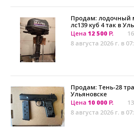
Продам: лодочный м
лс139 куб 4 так в Ул
Цена
12 500
16
Р.
8 августа 2026 г. в 07
Продам: Тень-28 тр
Ульяновске
Цена
10 000
13
Р.
8 августа 2026 г. в 07