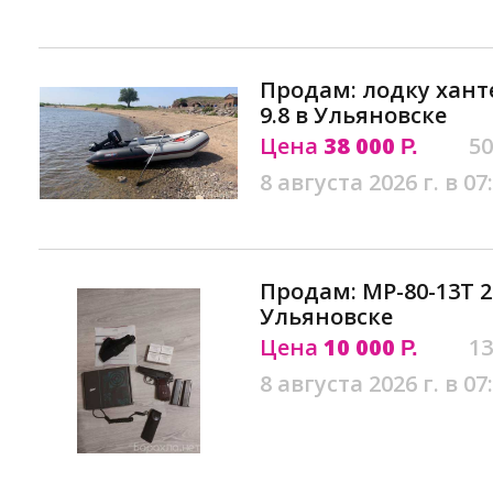
Продам: лодку хант
9.8 в Ульяновске
Цена
38 000
50
Р.
8 августа 2026 г. в 07
Продам: МР-80-13Т 2
Ульяновске
Цена
10 000
13
Р.
8 августа 2026 г. в 07