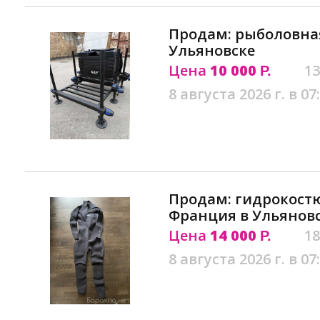
Продам: рыболовна
Ульяновске
Цена
10 000
13
Р.
8 августа 2026 г. в 07
Продам: гидрокостю
Франция в Ульянов
Цена
14 000
18
Р.
8 августа 2026 г. в 07