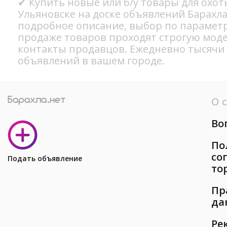
✔ Купить новые или б/у товары для охот
Ульяновске на доске объявлений Барахла
подробное описание, выбор по параметр
продаже товаров проходят строгую мод
контакты продавцов. Ежедневно тысячи
объявлений в вашем городе.
О 
Во
По
со
Подать объявление
то
Пр
да
Ре