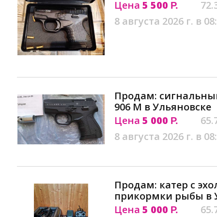
Цена
5 500
72.
Р.
8 августа 2026 г. в 08
Продам: сигнальный
906 M в Ульяновске
Цена
5 000
65.
Р.
8 августа 2026 г. в 08
Продам: катер с эх
прикормки рыбы в 
Цена
5 000
65.
Р.