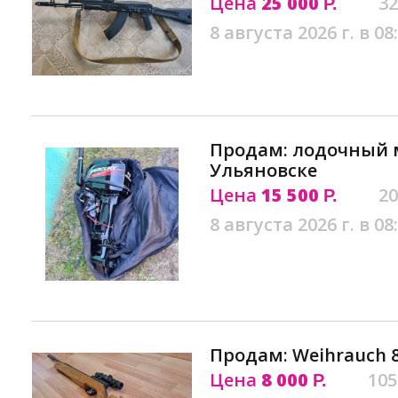
Цена
25 000
32
Р.
8 августа 2026 г. в 08
Продам: лодочный м
Ульяновске
Цена
15 500
20
Р.
8 августа 2026 г. в 08
Продам: Weihrauch 
Цена
8 000
105
Р.