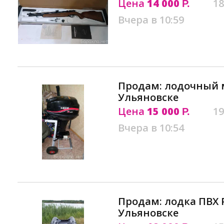
Цена
14 000
18
Р.
Вчера в 10:59
Продам: лодочный м
Ульяновске
Цена
15 000
19
Р.
Вчера в 10:54
Продам: лодка ПВХ 
Ульяновске