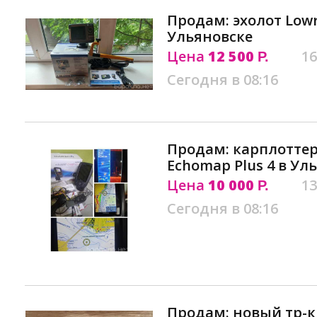
Продам: эхолот Lowra
Ульяновске
Цена
12 500
16
Р.
Сегодня в 08:16
Продам: карплоттер
Echomap Plus 4 в Ул
Цена
10 000
13
Р.
Сегодня в 08:16
Продам: новый тр-к