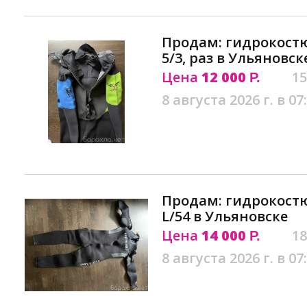
Продам: гидрокостюм
5/3, раз в Ульяновск
Цена
12 000
15
Р.
8 августа 2026 г. в 07
Продам: гидрокост
L/54 в Ульяновске
Цена
14 000
18
Р.
8 августа 2026 г. в 07