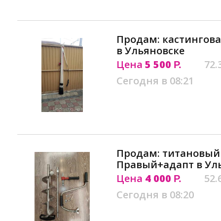
Продам: кастингова
в Ульяновске
Цена
5 500
72.
Р.
Сегодня в 08:21
Продам: титановый 
Правый+адапт в Ул
Цена
4 000
52.
Р.
Сегодня в 08:20