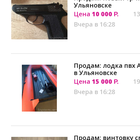
Ульяновске
Цена
10 000
13
Р.
Вчера в 16:28
Продам: лодка пвх 
в Ульяновске
Цена
15 000
19
Р.
Вчера в 16:28
Продам: винтовку c