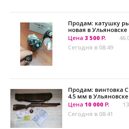
Продам: катушку р
новая в Ульяновске
Цена
3 500
46.
Р.
Сегодня в 08:49
Продам: винтовка C
4.5 мм в Ульяновске
Цена
10 000
13
Р.
Сегодня в 08:41