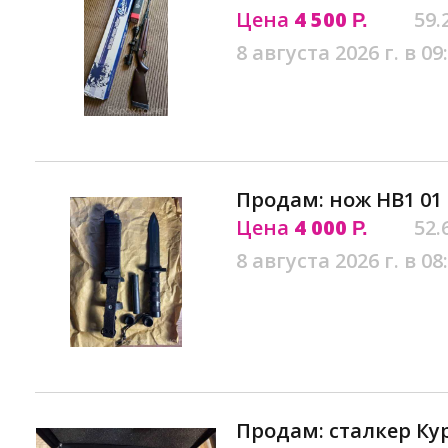
Цена
4 500
59.
Р.
8 августа 2026 г. в 09
Продам: нож НВ1 01
Цена
4 000
52.
Р.
8 августа 2026 г. в 08
Продам: сталкер Ку