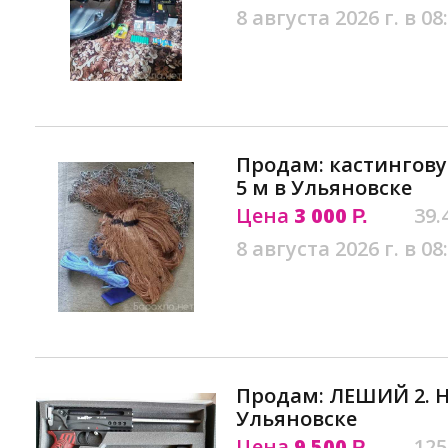
8 августа 2026 г. в 08
Продам: кастингову
5 м в Ульяновске
Цена
3 000
39.
Р.
8 августа 2026 г. в 08
Продам: ЛЕШИЙ 2. Н
Ульяновске
Цена
9 500
125
Р.