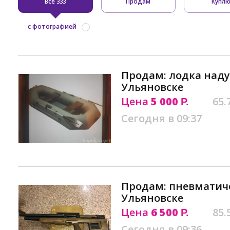
Все
Продам
Купл
333
с фотографией
Продам: лодка наду
Ульяновске
Цена
5 000
65.
Р.
Сегодня в 09:37
Продам: пневматиче
Ульяновске
Цена
6 500
85.
Р.
Сегодня в 09:36