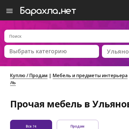
Выбрать категорию
Ульяно
Куплю / Продам
Мебель и предметы интерьера
ль
Прочая мебель в Ульяно
Все
Продам
74