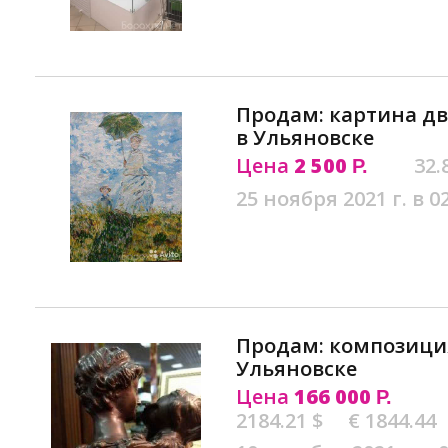
Продам: картина дв
в Ульяновске
Цена
2 500
32.
Р.
25 ноября 2021 г. в 0
Продам: композиция
Ульяновске
Цена
166 000
Р.
2184.21 $
€ 1844.44