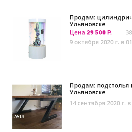
Продам: цилиндрич
Ульяновске
Цена
29 500
38
Р.
9 октября 2020 г. в 01
Продам: подстолья 
Ульяновске
14 сентября 2020 г. в