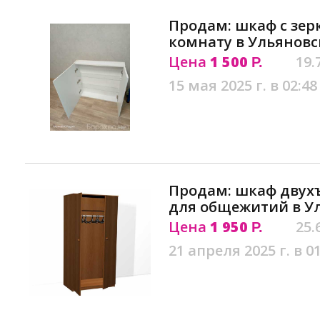
Продам: шкаф с зер
комнату в Ульяновс
Цена
1 500
19.
Р.
15 мая 2025 г. в 02:48
Продам: шкаф двух
для общежитий в У
Цена
1 950
25.
Р.
21 апреля 2025 г. в 0