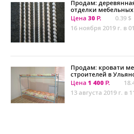
Продам: деревянная
отделки мебельных 
Цена
30
0.39 $
Р.
16 ноября 2019 г. в 0
Продам: кровати м
строителей в Ульян
Цена
1 400
18.
Р.
13 августа 2019 г. в 1