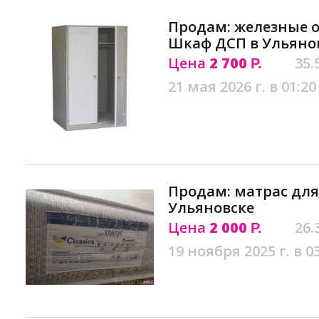
Продам: железные 
Шкаф ДСП в Ульяно
Цена
2 700
35.
Р.
21 мая 2026 г. в 01:20
Продам: матрас для
Ульяновске
Цена
2 000
26.
Р.
19 ноября 2025 г. в 0