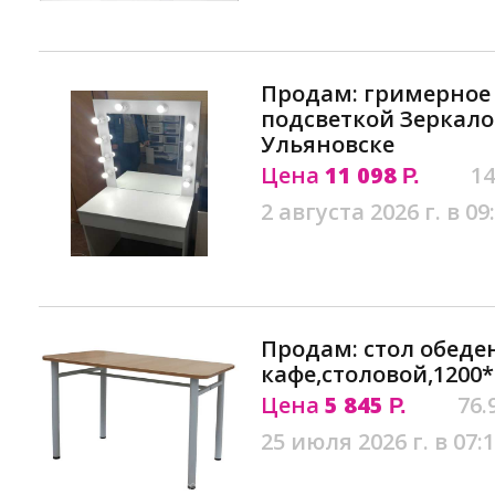
Продам: гримерное 
подсветкой Зеркало
Ульяновске
Цена
11 098
14
Р.
2 августа 2026 г. в 09
Продам: стол обед
кафе,столовой,1200*
Цена
5 845
76.
Р.
25 июля 2026 г. в 07: