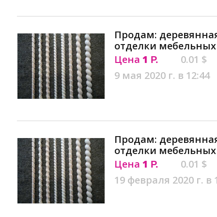
Продам: деревянная
отделки мебельных 
Цена
1
0.01 $
Р.
9 мая 2020 г. в 12:44
Продам: деревянная
отделки мебельных 
Цена
1
0.01 $
Р.
19 февраля 2020 г. в 