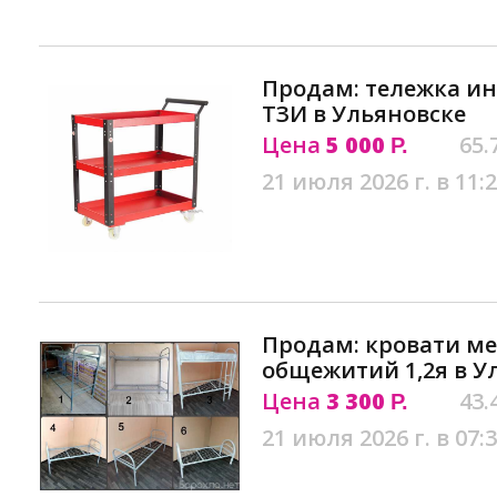
Продам: тележка и
ТЗИ в Ульяновске
Цена
5 000
65.
Р.
21 июля 2026 г. в 11:
Продам: кровати м
общежитий 1,2я в У
Цена
3 300
43.
Р.
21 июля 2026 г. в 07: