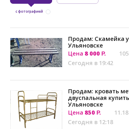
с фотографией
Продам: Cкамейка у
Ульяновске
Цена
8 000
105
Р.
Сегодня в 19:42
Продам: кровать м
двуспальная купить
Ульяновске
Цена
850
11.18
Р.
Сегодня в 12:18