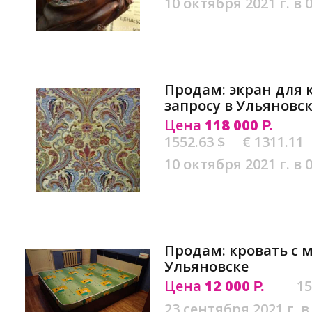
10 октября 2021 г. в 
Продам: экран для 
запросу в Ульяновс
Цена
118 000
Р.
1552.63 $
€ 1311.11
10 октября 2021 г. в 
Продам: кровать с 
Ульяновске
Цена
12 000
15
Р.
23 сентября 2021 г. в