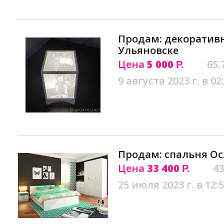
Продам: декоратив
Ульяновске
Цена
5 000
65.
Р.
9 августа 2023 г. в 02
Продам: спальня Ос
Цена
33 400
43
Р.
25 июля 2023 г. в 12: