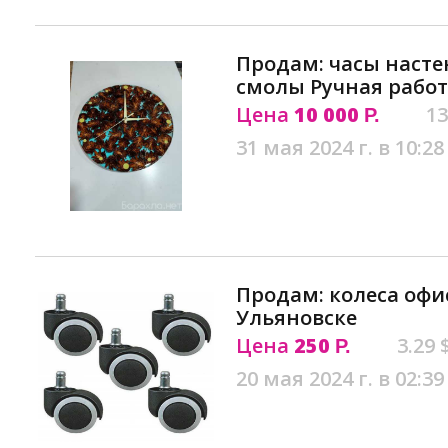
Продам: часы насте
смолы Ручная работ
Цена
10 000
13
Р.
31 мая 2024 г. в 10:28
Продам: колеса офис
Ульяновске
Цена
250
3.29 
Р.
20 мая 2024 г. в 02:39