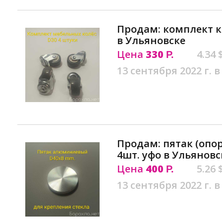
Продам: комплект к
в Ульяновске
Цена
330
4.34 
Р.
13 сентября 2022 г. в
Продам: пятак (опор
4шт. уфо в Ульяновс
Цена
400
5.26 
Р.
13 сентября 2022 г. в