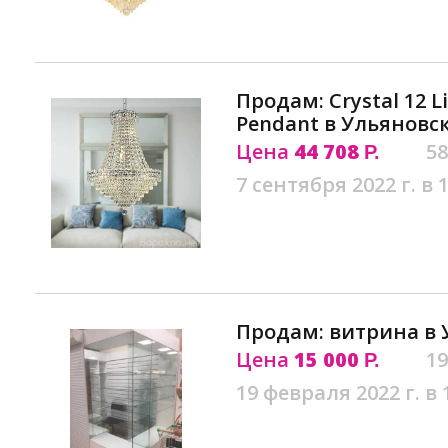
Продам: Crystal 12 L
Pendant в Ульяновс
Цена
44 708
58
Р.
7 сентября 2022 г. в 
Продам: витрина в 
Цена
15 000
19
Р.
19 февраля 2022 г. в 