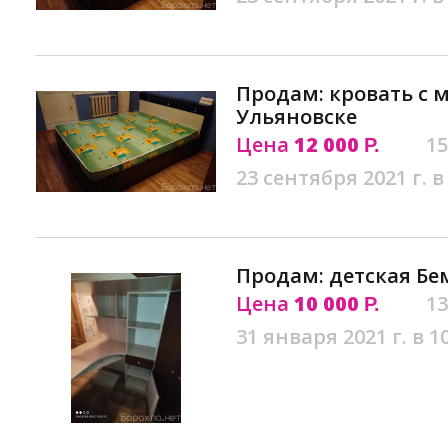
Продам: кровать с 
Ульяновске
Цена
12 000
15
Р.
23 сентября 2021 г. в
Продам: детская Бе
Цена
10 000
13
Р.
31 января 2021 г. в 1