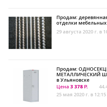
Продам: деревянная
отделки мебельных 
29 августа 2020 г. в 1
Продам: ОДНОСЕК
МЕТАЛЛИЧЕСКИЙ ШК
в Ульяновске
Цена
3 378
44.
Р.
25 мая 2020 г. в 12:15