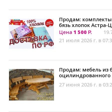
Продам: комплекты 
бязь хлопок Астра-
Цена
1 500
19.
Р.
21 июля 2026 г. в 07:
Продам: мебель из 
оцилиндрованного 
27 июня 2026 г. в 03: