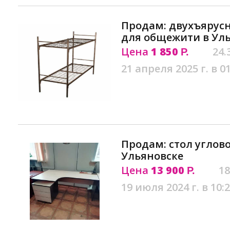
Продам: двухъярус
для общежити в Ул
Цена
1 850
24.
Р.
21 апреля 2025 г. в 0
Продам: стол углово
Ульяновске
Цена
13 900
18
Р.
19 июля 2024 г. в 10: