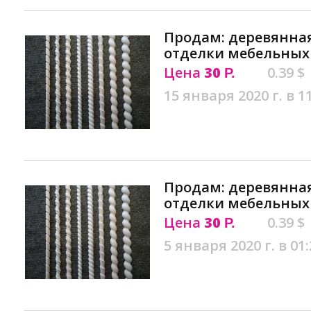
Продам: деревянная
отделки мебельных 
Цена
30
0.39 $
Р.
15 января 2020 г. в 1
Продам: деревянная
отделки мебельных 
Цена
30
0.39 $
Р.
5 января 2020 г. в 01: