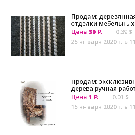
Продам: деревянная
отделки мебельных 
Цена
30
0.39 $
Р.
25 января 2020 г. в 1
Продам: эксклюзив
дерева ручная рабо
Цена
1
0.01 $
Р.
15 января 2020 г. в 1