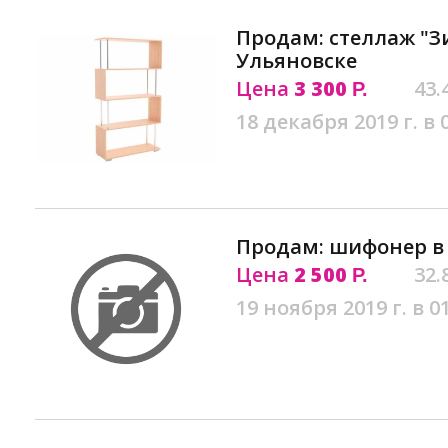
Продам: стеллаж "Зи
Ульяновске
Цена
3 300
43.
Р.
18 декабря 2019 г. в 
Продам: шифонер в
Цена
2 500
32.
Р.
19 ноября 2019 г. в 0