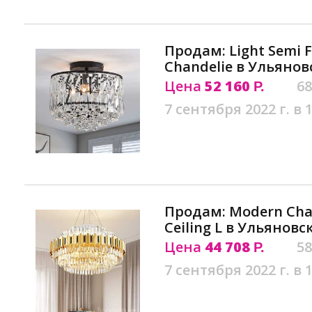
Продам: Light Semi F
Chandelie в Ульянов
Цена
52 160
68
Р.
7 сентября 2022 г. в 
Продам: Modern Chan
Ceiling L в Ульяновс
Цена
44 708
58
Р.
7 сентября 2022 г. в 