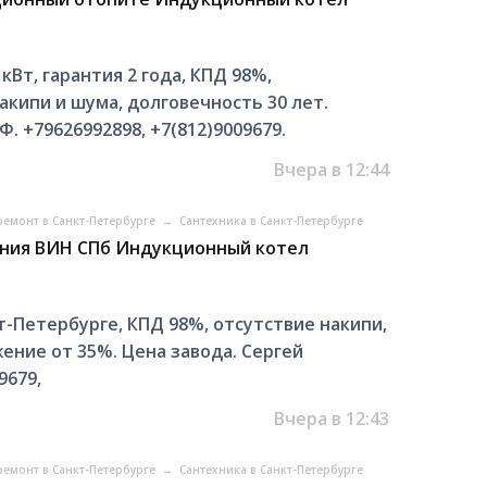
Вт, гарантия 2 года, КПД 98%,
кипи и шума, долговечность 30 лет.
. +79626992898, +7(812)9009679.
Вчера в 12:44
ремонт в Санкт-Петербурге
→
Сантехника в Санкт-Петербурге
ения ВИН СПб Индукционный котел
-Петербурге, КПД 98%, отсутствие накипи,
ение от 35%. Цена завода. Сергей
9679,
Вчера в 12:43
ремонт в Санкт-Петербурге
→
Сантехника в Санкт-Петербурге