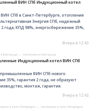
шленный ВИН СПб Индукционный котел
ИН СПб в Санкт-Петербурге, отопление
Альтернативная Энергия СПб, надежный
я 2 года, КПД 98%, энергосбережение 35%,
Вчера в 12:43
т в Белгороде
→
Сантехника в Белгороде
шленные Индукционный котел ВИН СПб
 промышленные ВИН СПб нового
е 35%, гарантия 2 года, не образуют
оизводство, монтаж, гарантия.
Вчера в 12:42
ремонт в Санкт-Петербурге
→
Сантехника в Санкт-Петербурге