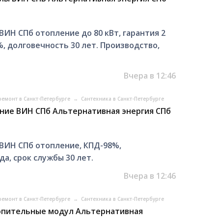
ИН СПб отопление до 80 кВт, гарантия 2
, долговечность 30 лет. Производство,
Вчера в 12:46
ремонт в Санкт-Петербурге
→
Сантехника в Санкт-Петербурге
ние ВИН СПб Альтернативная энергия СПб
ВИН СПб отопление, КПД-98%,
а, срок службы 30 лет.
Вчера в 12:46
ремонт в Санкт-Петербурге
→
Сантехника в Санкт-Петербурге
опительные модул Альтернативная