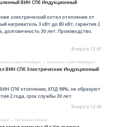
шленный ВИН СПб Индукционный
ние электрический котел отопление от
й нагреватель 3 кВт до 80 кВт, гарантия 2
, долговечность 30 лет. Производство.
Вчера в 12:41
ремонт в Санкт-Петербурге
→
Сантехника в Санкт-Петербурге
тел ВИН СПб Электрические Индукционный
ВИН СПб отопление, КПД 98%, не образуют
ия 2 года, срок службы 30 лет.
Вчера в 12:40
Москве
→
Сантехника в Москве
ов хомут ремонтный в Ульяновске