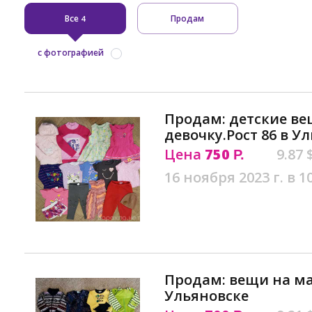
Все
Продам
4
с фотографией
Продам: детские ве
девочку.Рост 86 в У
Цена
750
9.87 
Р.
16 ноября 2023 г. в 1
Продам: вещи на м
Ульяновске