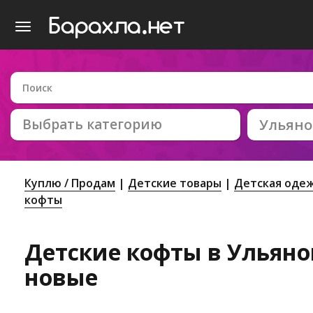
Выбрать категорию
Ульяно
Куплю / Продам
Детские товары
Детская оде
кофты
Детские кофты в Ульянов
новые