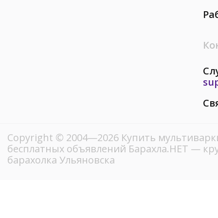
Ра
Ко
Сл
su
Св
Copyright © 2004—2026 Купить мультиварки
бесплатных объявлений Барахла.НЕТ — кр
барахолка Ульяновска