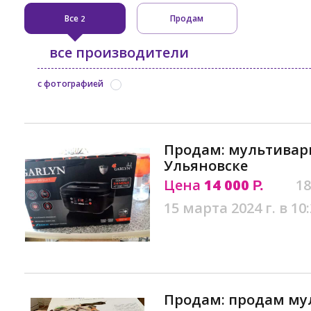
Все
Продам
2
все производители
с фотографией
Продам: мультивар
Ульяновске
Цена
14 000
18
Р.
15 марта 2024 г. в 10
Продам: продам мул