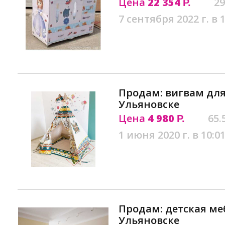
Цена
22 354
29
Р.
7 сентября 2022 г. в 
Продам: вигвам для
Ульяновске
Цена
4 980
65.
Р.
1 июня 2020 г. в 10:0
Продам: детская ме
Ульяновске