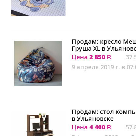
Продам: кресло Ме
Груша XL в Ульянов
Цена
2 850
37.
Р.
9 апреля 2019 г. в 07:
Продам: стол комп
в Ульяновске
Цена
4 400
57.
Р.