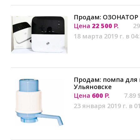
Продам: ОЗОНАТОР 
Цена
22 500
29
Р.
18 марта 2019 г. в 04
Продам: помпа для 
Ульяновске
Цена
600
7.89 
Р.
23 января 2019 г. в 0