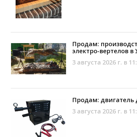
Продам: производс
электро-вертелов в
3 августа 2026 г. в 11
Продам: двигатель 
3 августа 2026 г. в 11