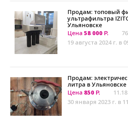
Продам: топовый ф
ультрафильтра IZIT
Ульяновске
Цена
58 000
76
Р.
19 августа 2024 г. в 0
Продам: электричес
литра в Ульяновске
Цена
850
11.18
Р.
30 января 2023 г. в 1