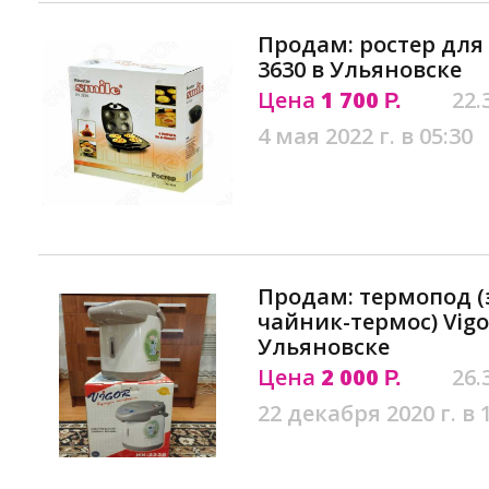
Продам: ростер для 
3630 в Ульяновске
Цена
1 700
22.
Р.
4 мая 2022 г. в 05:30
Продам: термопод (
чайник-термос) Vigo
Ульяновске
Цена
2 000
26.
Р.
22 декабря 2020 г. в 