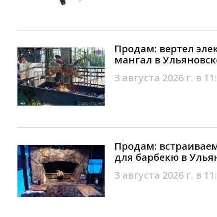
Продам: вертел эле
мангал в Ульяновск
3 августа 2026 г. в 11
Продам: встраивае
для барбекю в Улья
3 августа 2026 г. в 11