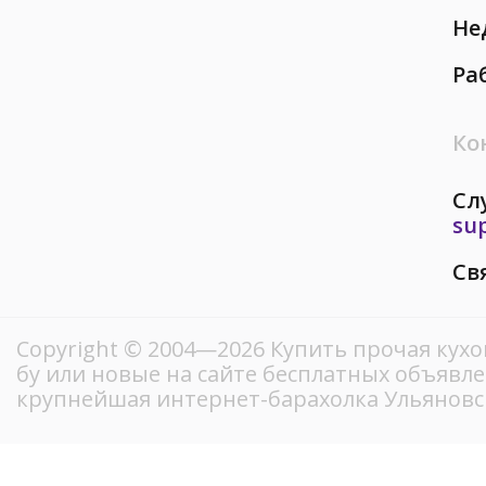
Не
Ра
Ко
Сл
su
Св
Copyright © 2004—2026 Купить прочая кух
бу или новые на сайте бесплатных объявл
крупнейшая интернет-барахолка Ульяновс