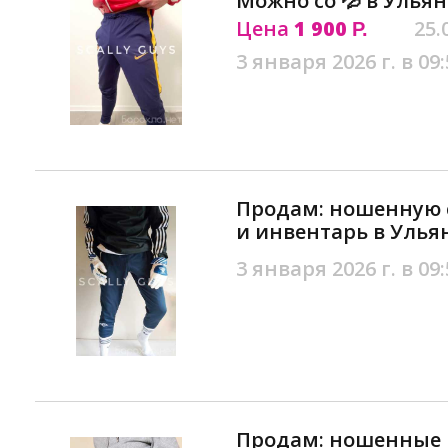
Можно со 💦 в Улья
Цена
1 900
25.
Р.
3 января 2026 г. в 09:
Продам: ношенную 
и инвентарь в Улья
3 января 2026 г. в 09:
Продам: ношенные м