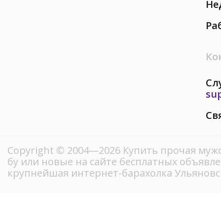
Не
Ра
Ко
Сл
su
Св
Copyright © 2004—2026 Купить прочая мужс
бу или новые на сайте бесплатных объявл
крупнейшая интернет-барахолка Ульяновс