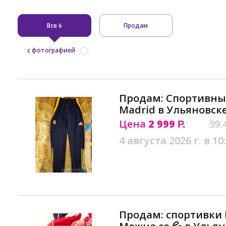
Все
Продам
6
с фотографией
Продам: Cпортивные
Madrid в Ульяновск
Цена
2 999
39.
Р.
4 августа 2026 г. в 10
Продам: спортивки 