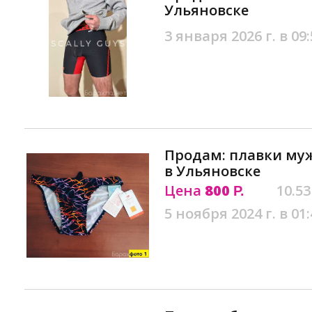
Ульяновске
3 января 2026 г. в 09:
Продам: плавки му
в Ульяновске
Цена
800
10.53
Р.
5 ноября 2024 г. в 01: