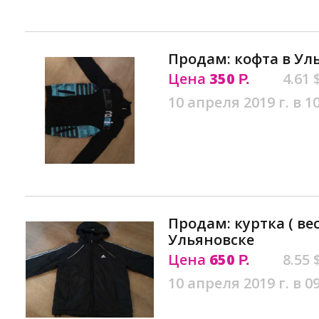
Продам: кофта в Ул
Цена
350
4.61 
Р.
10 апреля 2019 г. в 1
Продам: куртка ( вес
Ульяновске
Цена
650
8.55 
Р.
10 апреля 2019 г. в 0