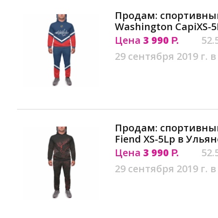
Продам: спортивны
Washington CapiXS-5
Цена
3 990
52.
Р.
29 сентября 2019 г. в
Продам: спортивны
Fiend XS-5Lр в Улья
Цена
3 990
52.
Р.
29 сентября 2019 г. в