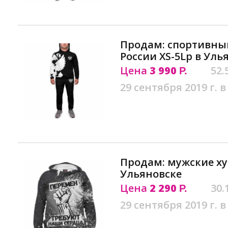
Продам: спортивны
России XS-5Lр в Уль
Цена
3 990
52.
Р.
29 сентября 2019 г. в
Продам: мужские ху
Ульяновске
Цена
2 290
30.
Р.
29 сентября 2019 г. в