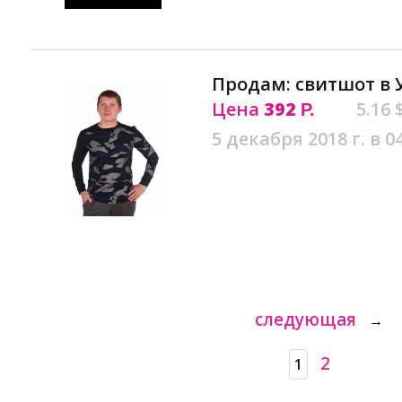
Продам: свитшот в 
Цена
392
5.16 
Р.
5 декабря 2018 г. в 0
следующая
→
2
1