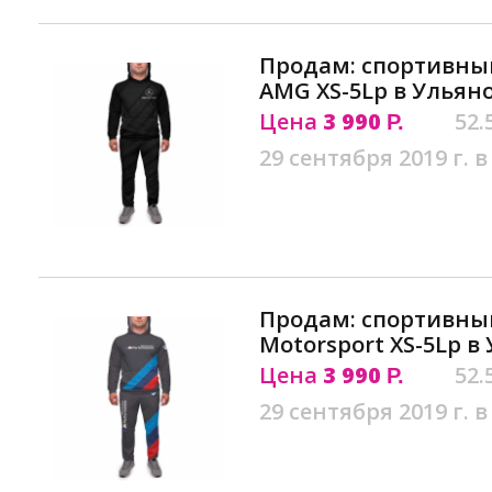
Продам: спортивны
AMG XS-5Lр в Ульян
Цена
3 990
52.
Р.
29 сентября 2019 г. в
Продам: спортивн
Motorsport XS-5Lр в
Цена
3 990
52.
Р.
29 сентября 2019 г. в