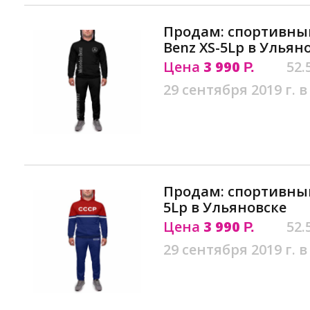
Продам: спортивны
Benz XS-5Lр в Ульян
Цена
3 990
52.
Р.
29 сентября 2019 г. в
Продам: спортивный
5Lр в Ульяновске
Цена
3 990
52.
Р.
29 сентября 2019 г. в