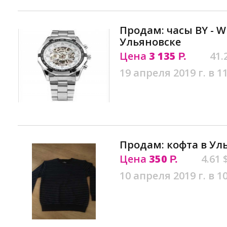
Продам: часы BY - Wi
Ульяновске
Цена
3 135
41.
Р.
19 апреля 2019 г. в 1
Продам: кофта в Ул
Цена
350
4.61 
Р.
10 апреля 2019 г. в 1