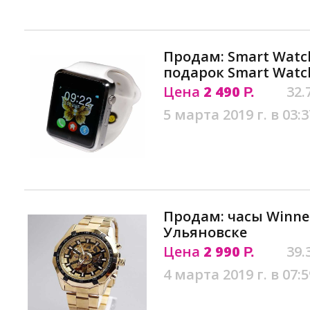
Продам: Smart Watch
подарок Smart Watc
Цена
2 490
32.
Р.
5 марта 2019 г. в 03:3
Продам: часы Winner
Ульяновске
Цена
2 990
39.
Р.
4 марта 2019 г. в 07:5