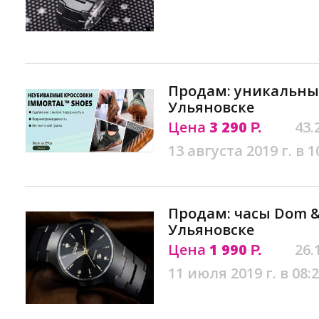
Продам: уникальные
Ульяновске
Цена
3 290
43.
Р.
13 августа 2019 г. в 1
Продам: часы Dom &
Ульяновске
Цена
1 990
26.
Р.
11 июля 2019 г. в 08: