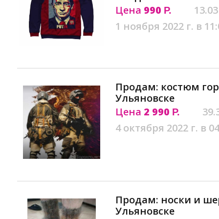
Цена
990
13.03
Р.
1 ноября 2022 г. в 11:
Продам: костюм гор
Ульяновске
Цена
2 990
39.
Р.
4 октября 2022 г. в 04
Продам: носки и ше
Ульяновске