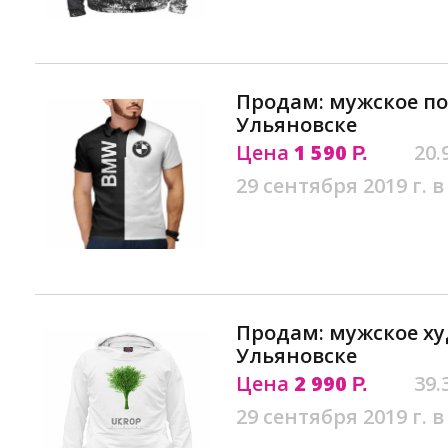
Продам: мужское пол
Ульяновске
Цена
1 590
20.
Р.
29 сентября 2019 г. в
Продам: мужское худ
Ульяновске
Цена
2 990
39.
Р.
29 сентября 2019 г. в