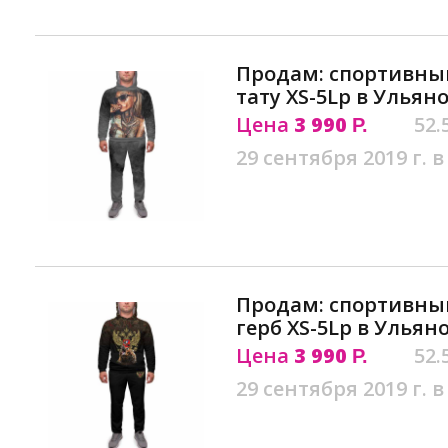
Продам: спортивны
тату XS-5Lр в Ульян
Цена
3 990
52.
Р.
29 сентября 2019 г. в
Продам: спортивны
герб XS-5Lр в Ульян
Цена
3 990
52.
Р.
29 сентября 2019 г. в