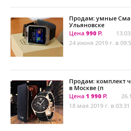
Продам: умные Сма
Ульяновске
Цена
990
13.03
Р.
24 июня 2019 г. в 09:
Продам: комплект ч
в Москве (п
Цена
1 990
26.
Р.
18 мая 2019 г. в 03:31