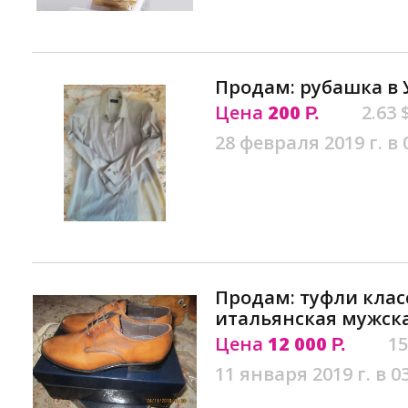
Продам: рубашка в 
Цена
200
2.63 
Р.
28 февраля 2019 г. в 
Продам: туфли клас
итальянская мужска
Цена
12 000
15
Р.
11 января 2019 г. в 0