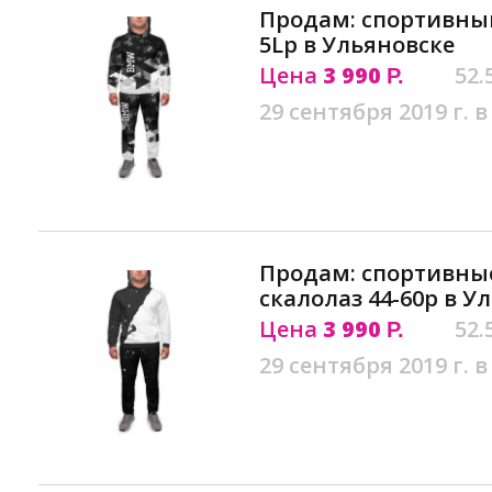
Продам: спортивны
5Lр в Ульяновске
Цена
3 990
52.
Р.
29 сентября 2019 г. в
Продам: спортивны
скалолаз 44-60р в У
Цена
3 990
52.
Р.
29 сентября 2019 г. в