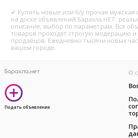
✔ Купить новые или б/у прочая мужская 
на доске объявлений Барахла.НЕТ: реал
описание, выбор по параметрам. Все об
товаров проходят строгую модерацию и
продавцов. Ежедневно тысячи новых ча
вашем городе.
О 
Во
По
со
Подать объявление
то
Пр
да