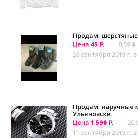
Продам: шерстяные 
Цена
45
0.59 $
Р.
28 сентября 2019 г. в
Продам: наручные 
Ульяновске
Цена
1 590
20.
Р.
11 сентября 2019 г. в