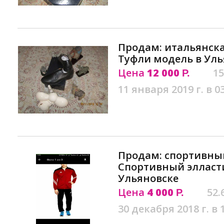
Продам: итальянска
Туфли модель в Уль
Цена
12 000
15
Р.
11 января 2019 г. в 0
Продам: спортивны
Спортивный элласт
Ульяновске
Цена
4 000
52.
Р.
30 декабря 2018 г. в 