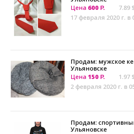
Цена
600
7.89 
Р.
17 февраля 2020 г. в 
Продам: мужское ке
Ульяновске
Цена
150
1.97 
Р.
2 февраля 2020 г. в 0
Продам: спортивный
Ульяновске