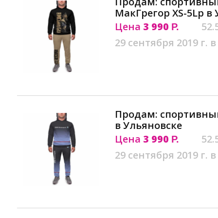
Продам: спортивны
МакГрегор XS-5Lр в
Цена
3 990
52.
Р.
29 сентября 2019 г. в
Продам: спортивны
в Ульяновске
Цена
3 990
52.
Р.
29 сентября 2019 г. в