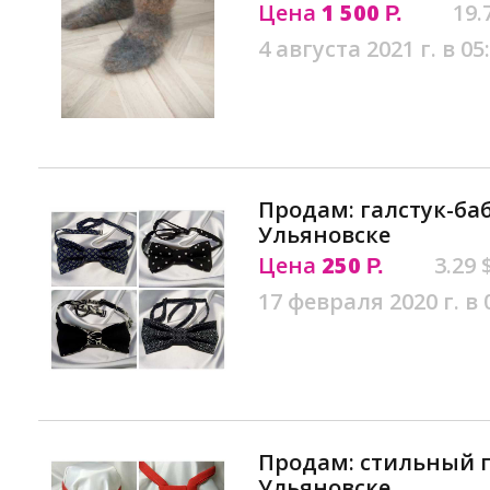
Цена
1 500
19.
Р.
4 августа 2021 г. в 05
Продам: галстук-ба
Ульяновске
Цена
250
3.29 
Р.
17 февраля 2020 г. в 
Продам: стильный г
Ульяновске