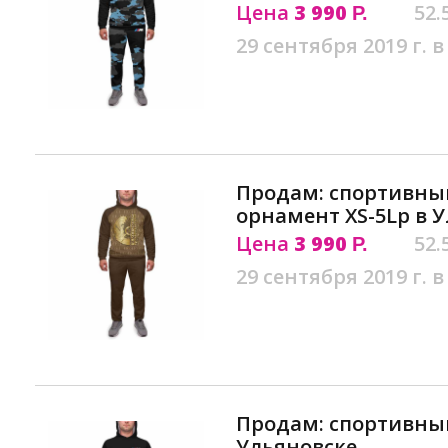
Цена
3 990
52.
Р.
29 сентября 2019 г. в
Продам: спортивны
орнамент XS-5Lр в 
Цена
3 990
52.
Р.
29 сентября 2019 г. в
Продам: спортивный
Ульяновске