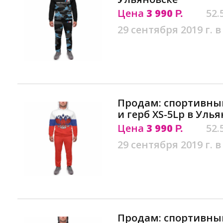
Цена
3 990
52.
Р.
29 сентября 2019 г. в
Продам: спортивны
и герб XS-5Lр в Уль
Цена
3 990
52.
Р.
29 сентября 2019 г. в
Продам: спортивный