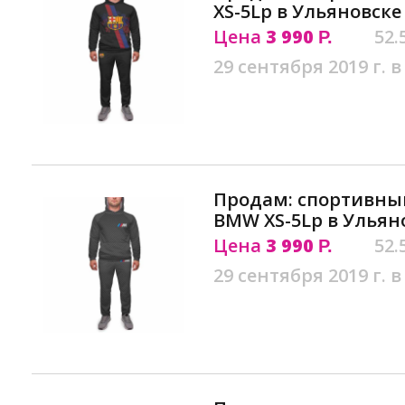
XS-5Lр в Ульяновске
Цена
3 990
52.
Р.
29 сентября 2019 г. в
Продам: спортивны
BMW XS-5Lр в Ульян
Цена
3 990
52.
Р.
29 сентября 2019 г. в