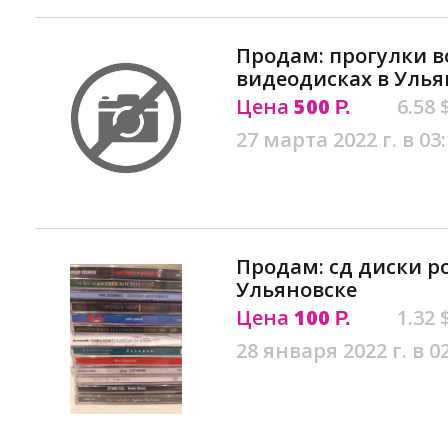
Продам: прогулки во
видеодисках в Улья
Цена
500
6.58 
Р.
27 марта 2022 г. в 03
Продам: сд диски ро
Ульяновске
Цена
100
1.32 
Р.
28 января 2022 г. в 0