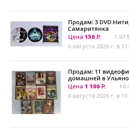
Продам: 3 DVD:Нити
Самаритянка
Цена
150
1.97 
Р.
6 августа 2026 г. в 11
Продам: 11 видеоф
домашней в Ульяно
Цена
1 100
14.
Р.
6 августа 2026 г. в 11