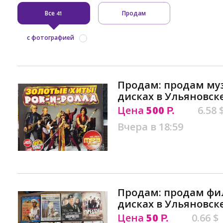
Все
Продам
41
с фотографией
Продам: продам му
дисках в Ульяновск
Цена
500
6.58 
Р.
Вчера в 18:59
Продам: продам фи
дисках в Ульяновск
Цена
50
0.66 $
Р.