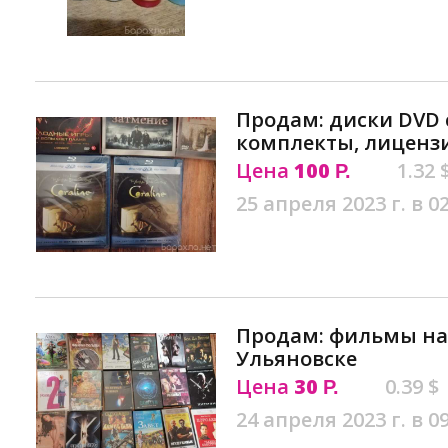
Продам: диски DVD
комплекты, лицензи
Цена
100
1.32 
Р.
25 апреля 2023 г. в 0
Продам: фильмы на
Ульяновске
Цена
30
0.39 $
Р.
24 апреля 2023 г. в 0