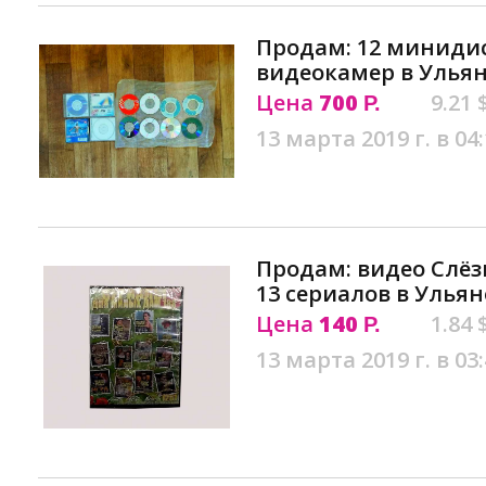
Продам: 12 миниди
видеокамер в Улья
Цена
700
9.21 
Р.
13 марта 2019 г. в 04
Продам: видео Слёз
13 сериалов в Ульян
Цена
140
1.84 
Р.
13 марта 2019 г. в 03