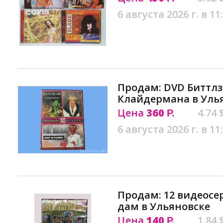
6 августа 2026 г. в 11
Продам: DVD Биттлз
Клайдермана в Уль
Цена
360
4.74 
Р.
6 августа 2026 г. в 11
Продам: 12 видеос
дам в Ульяновске
Цена
140
1.84 
Р.