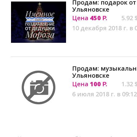
Продам: подарок от
Ульяновске
Цена
450
5.92 
Р.
10 декабря 2018 г. в 
Продам: музыкальн
Ульяновске
Цена
100
1.32 
Р.
6 июля 2018 г. в 09:12