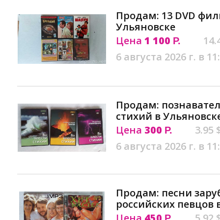
Продам: 13 DVD фил
Ульяновске
Цена
1 100
14.
Р.
6 августа 2026 г. в 11
Продам: познавател
стихий в Ульяновск
Цена
300
3.95 
Р.
6 августа 2026 г. в 11
Продам: песни зару
российских певцов 
Цена
450
5.92 
Р.