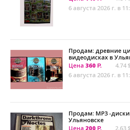
6 августа 2026 г. в 11
Продам: древние ц
видеодисках в Улья
Цена
360
4.74 
Р.
6 августа 2026 г. в 11
Продам: MP3 -диски.
Ульяновске
Цена
200
2.63 
Р.