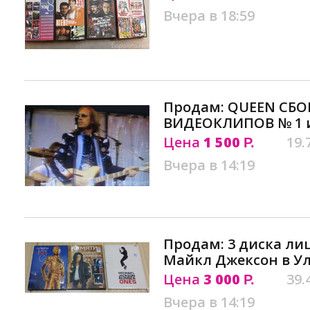
Вчера в 18:59
Продам: QUEEN СБ
ВИДЕОКЛИПОВ № 1 и
Цена
1 500
19.
Р.
Вчера в 14:19
Продам: 3 диска л
Майкл Джексон в У
Цена
3 000
39.
Р.
Вчера в 14:19