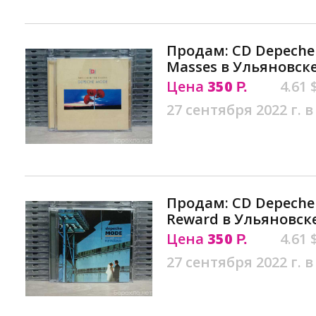
Продам: CD Depeche 
Masses в Ульяновск
Цена
350
4.61 
Р.
27 сентября 2022 г. в
Продам: CD Depeche 
Reward в Ульяновск
Цена
350
4.61 
Р.
27 сентября 2022 г. в