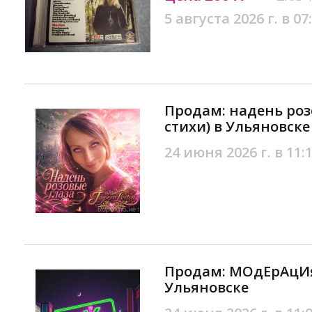
5 августа 2026 г. в 07
Продам: надень розо
стихи) в Ульяновске
24 июня 2026 г. в 11:
Продам: МОдЕрАцИя 
Ульяновске