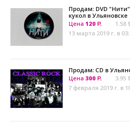
Продам: DVD "Нити"
кукол в Ульяновске
Цена
120
1.58 
Р.
13 марта 2019 г. в 03
Продам: CD в Ульян
Цена
300
3.95 
Р.
7 февраля 2019 г. в 1