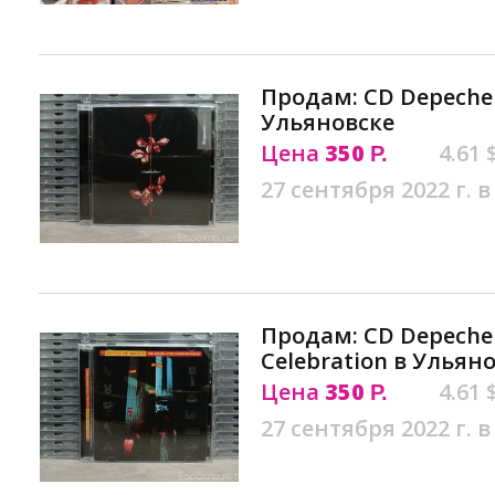
Продам: CD Depeche 
Ульяновске
Цена
350
4.61 
Р.
27 сентября 2022 г. в
Продам: CD Depeche 
Celebration в Ульян
Цена
350
4.61 
Р.
27 сентября 2022 г. в