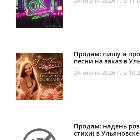
24 июня 2026 г. в 11:
Продам: пишу и пр
песни на заказ в Ул
24 июня 2026 г. в 10:
Продам: надень розо
стихи) в Ульяновске