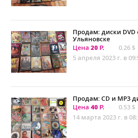
Продам: диски DVD
Ульяновске
Цена
20
0.26 $
Р.
5 апреля 2023 г. в 09:
Продам: CD и МP3 д
Цена
40
0.53 $
Р.
14 марта 2023 г. в 08