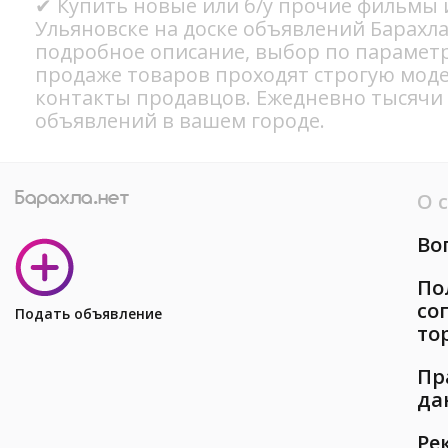
✔ Купить новые или б/у прочие фильмы 
Ульяновске на доске объявлений Барахла
подробное описание, выбор по параметр
продаже товаров проходят строгую мод
контакты продавцов. Ежедневно тысячи
объявлений в вашем городе.
О 
Во
По
со
Подать объявление
то
Пр
да
Ре