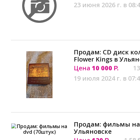
23 июня 2026 г. в 08:
Продам: CD диск к
Flower Kings в Улья
Цена
10 000
13
Р.
19 июля 2024 г. в 07:
Продам: фильмы на 
Ульяновске