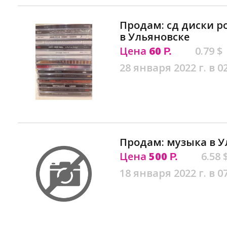
Продам: сд диски ро
в Ульяновске
Цена
60
0.79 $
Р.
28 января 2022 г. в 0
Продам: музыка в У
Цена
500
6.58 
Р.
18 января 2022 г. в 0