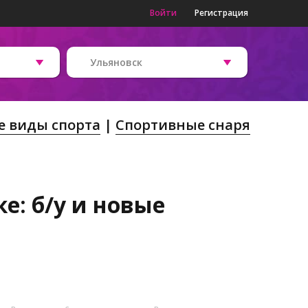
Войти
Регистрация
Ульяновск
е виды спорта
Спортивные снаря
е: б/у и новые