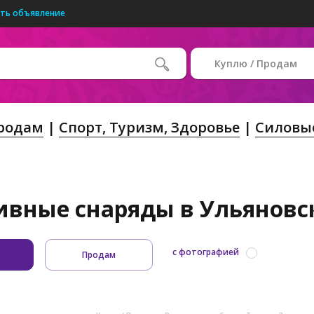
ть объявление
Куплю / Продам
Продам
Спорт, Tуризм, Здоровье
Силовы
ивные снаряды в Ульяновск
с фотографией
Продам