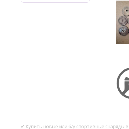
✔ Купить новые или б/у спортивные снаряды в