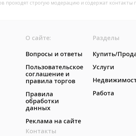
ов проходят строгую модерацию и содержат контакты 
О сайте:
Разделы
Вопросы и ответы
Купить/Прод
Пользовательское
Услуги
соглашение и
Недвижимос
правила торгов
Работа
Правила
обработки
данных
Реклама на сайте
Контакты