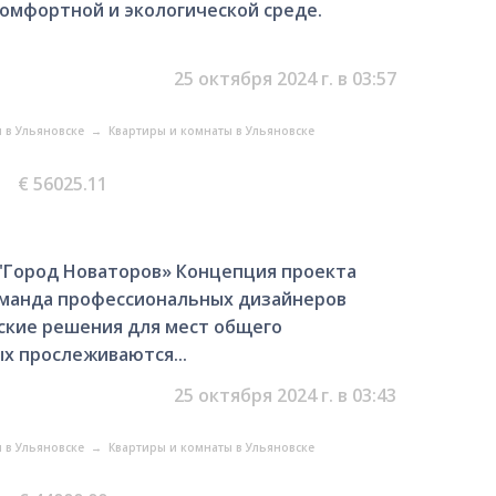
комфортной и экологической среде.
25 октября 2024 г. в 03:57
 в Ульяновске
→
Квартиры и комнаты в Ульяновске
€ 56025.11
 "Город Новаторов» Концепция проекта
оманда профессиональных дизайнеров
ские решения для мест общего
ых прослеживаются...
25 октября 2024 г. в 03:43
 в Ульяновске
→
Квартиры и комнаты в Ульяновске