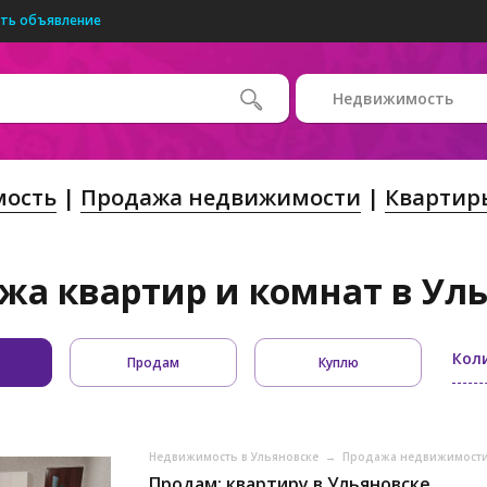
ть объявление
Недвижимость
ость
Продажа недвижимости
Квартир
жа квартир и комнат в Ул
Кол
Продам
Куплю
Недвижимость в Ульяновске
→
Продажа недвижимости
Продам: квартиру в Ульяновске