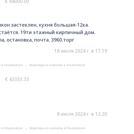
€ 44000.00
лкон застеклен, кухня большая-12ка.
таётся. 19ти этажный кирпичный дом.
, остановка, почта. 3960.торг
18 июля 2024 г. в 11:19
 в Ульяновске
→
Квартиры и комнаты в Ульяновске
€ 43333.33
8 июля 2024 г. в 12:20
 в Ульяновске
→
Квартиры и комнаты в Ульяновске