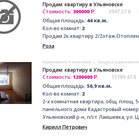
Продам: квартиру в Ульяновске
Стоимость:
300000
3947.37 $
Р.
Общая площадь:
44 кв.м.
Кол-во комнат:
2
Продам 2к.квартиру 2/2этаж.Отоплен
Роза
Недвижимость в Ульяновске
→
Продажа недвижимости
Продам: квартиру в Ульяновске
Стоимость:
1200000
15789.47 $
Р.
Общая площадь:
56,9 кв.м.
Кол-во комнат:
2
2-х комнатная квартира, общ. площ. 56
панельного дома Кадастровый номер: 7
Ульяновский р-н, п/ст Лаишевка, ул. Це
Кирилл Петрович