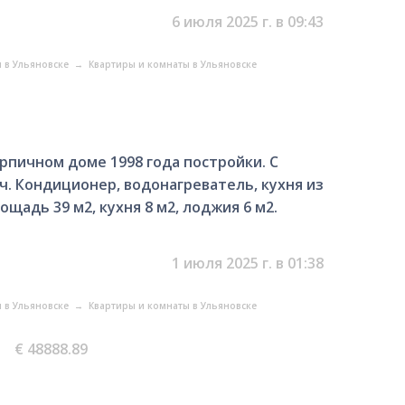
6 июля 2025 г. в 09:43
 в Ульяновске
→
Квартиры и комнаты в Ульяновске
ирпичном доме 1998 года постройки. С
. Кондиционер, водонагреватель, кухня из
щадь 39 м2, кухня 8 м2, лоджия 6 м2.
1 июля 2025 г. в 01:38
 в Ульяновске
→
Квартиры и комнаты в Ульяновске
€ 48888.89