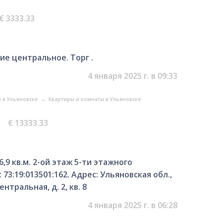
€ 3333.33
ие центральное. Торг .
4 января 2025 г. в 09:33
 в Ульяновске
→
Квартиры и комнаты в Ульяновске
€ 13333.33
,9 кв.м. 2-ой этаж 5-ти этажного
3:19:013501:162. Адрес: Ульяновская обл.,
нтральная, д. 2, кв. 8
4 января 2025 г. в 06:28