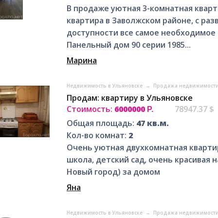
В продаже уютная 3-комнатная кварт
квартира в Заволжском районе, с ра
доступности все самое необходимое
Панельный дом 90 серии 1985...
Марина
Недвижимость в Ульяновске
→
Продажа недвижимости
Продам: квартиру в Ульяновске
Стоимость:
6000000
78947.37 $
Р.
Общая площадь:
47 кв.м.
Кол-во комнат:
2
Очень уютная двухкомнатная квартира
школа, детский сад, очень красивая 
Новый город) за домом
Яна
Недвижимость в Ульяновске
→
Продажа недвижимости