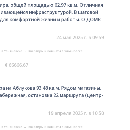
ира, общей площадью 62.97 кв.м. Отличная
звивающейся инфраструктурой. В шаговой
 для комфортной жизни и работы. О ДОМЕ:
24 мая 2025 г. в 09:59
 в Ульяновске
→
Квартиры и комнаты в Ульяновске
€ 66666.67
 на Аблукова 93 48 кв.м. Рядом магазины,
набережная, остановка 22 маршрута (центр-
19 апреля 2025 г. в 10:50
 в Ульяновске
→
Квартиры и комнаты в Ульяновске