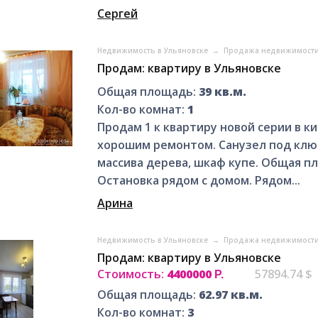
Сергей
Недвижимость в Ульяновске
→
Продажа недвижимости
Продам: квартиру в Ульяновске
Общая площадь:
39 кв.м.
Кол-во комнат:
1
Продам 1 к квартиру новой серии в к
хорошим ремонтом. Санузел под ключ
массива дерева, шкаф купе. Общая пло
Остановка рядом с домом. Рядом...
Арина
Недвижимость в Ульяновске
→
Продажа недвижимости
Продам: квартиру в Ульяновске
Стоимость:
4400000
57894.74 $
Р.
Общая площадь:
62.97 кв.м.
Кол-во комнат:
3