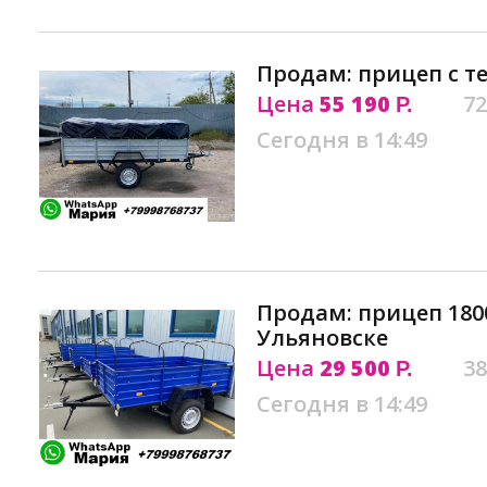
Продам: прицеп с т
Цена
55 190
72
Р.
Сегодня в 14:49
Продам: прицеп 1800
Ульяновске
Цена
29 500
38
Р.
Сегодня в 14:49