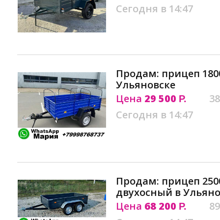
Сегодня в 14:47
Продам: прицеп 1800
Ульяновске
Цена
29 500
38
Р.
Сегодня в 14:47
Продам: прицеп 2500 
двухосный в Ульяно
Цена
68 200
89
Р.