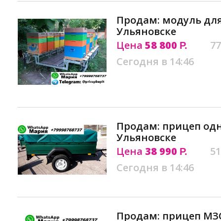
Продам: модуль для
Ульяновске
Цена
58 800
77
Р.
Сегодня в 14:46
Продам: прицеп од
Ульяновске
Цена
38 990
51
Р.
Сегодня в 14:46
Продам: прицеп МЗ