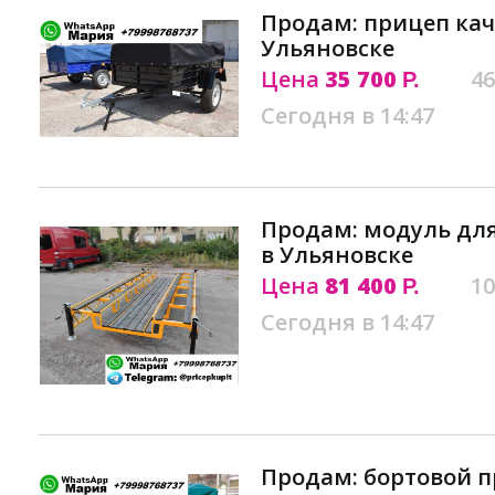
Продам: прицеп ка
Ульяновске
Цена
35 700
46
Р.
Сегодня в 14:47
Продам: модуль дл
в Ульяновске
Цена
81 400
10
Р.
Сегодня в 14:47
Продам: бортовой п