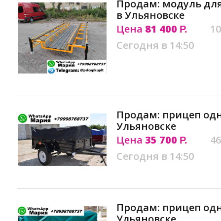
Продам: модуль дл
в Ульяновске
Цена
81 400
10
Р.
Сегодня в 14:50
Продам: прицеп од
Ульяновске
Цена
35 700
46
Р.
Сегодня в 14:50
Продам: прицеп од
Ульяновске