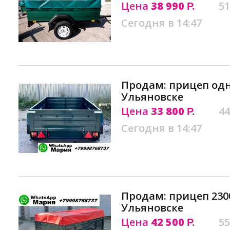
Цена
38 990
51
Р.
Сегодня в 14:47
Продам: прицеп од
Ульяновске
Цена
33 800
44
Р.
Сегодня в 14:47
Продам: прицеп 2300
Ульяновске
Цена
42 500
55
Р.