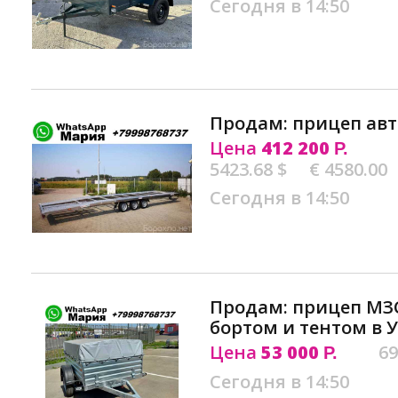
Сегодня в 14:50
Продам: прицеп авт
Цена
412 200
Р.
5423.68 $
€ 4580.00
Сегодня в 14:50
Продам: прицеп МЗ
бортом и тентом в 
Цена
53 000
69
Р.
Сегодня в 14:50