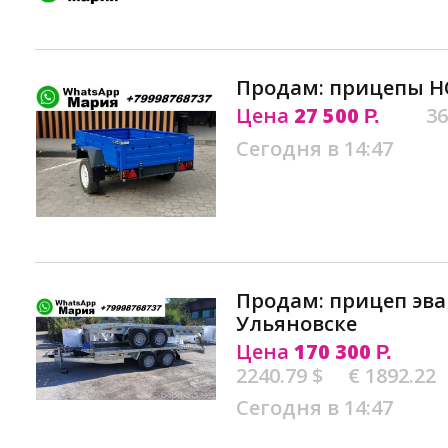
Продам: прицепы Н
Цена
27 500
36
Р.
Сегодня в 14:47
Продам: прицеп эва
Ульяновске
Цена
170 300
Р.
2240.79 $
€ 1892.22
Сегодня в 14:47