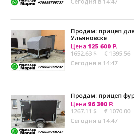
Сегодня в 14:47
Продам: прицеп дл
Ульяновске
Цена
125 600
Р.
1652.63 $
€ 1395.56
Сегодня в 14:47
Продам: прицеп фур
Цена
96 300
Р.
1267.11 $
€ 1070.00
Сегодня в 14:47