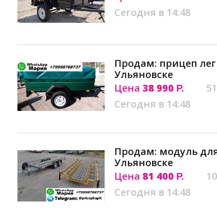
Сегодня в 14:48
Продам: прицеп лег
Ульяновске
Цена
38 990
51
Р.
Сегодня в 14:48
Продам: модуль для
Ульяновске
Цена
81 400
10
Р.
Сегодня в 14:48