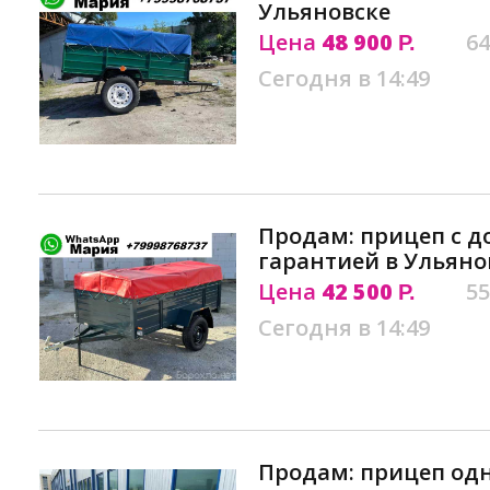
Ульяновске
Цена
48 900
64
Р.
Сегодня в 14:49
Продам: прицеп с 
гарантией в Ульяно
Цена
42 500
55
Р.
Сегодня в 14:49
Продам: прицеп од