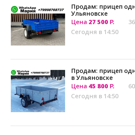
Продам: прицеп од
Ульяновске
Цена
27 500
36
Р.
Сегодня в 14:50
Продам: прицеп од
в Ульяновске
Цена
45 800
60
Р.
Сегодня в 14:50