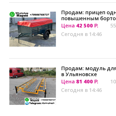
Продам: прицеп од
повышенным бортом
Цена
42 500
55
Р.
Сегодня в 14:46
Продам: модуль дл
в Ульяновске
Цена
81 400
10
Р.
Сегодня в 14:46