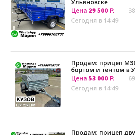
Ульяновске
Цена
29 500
38
Р.
Сегодня в 14:49
Продам: прицеп МЗ
бортом и тентом в 
Цена
53 000
69
Р.
Сегодня в 14:49
Продам: прицеп двух