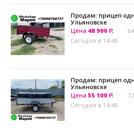
Продам: прицеп одн
Ульяновске
Цена
48 900
64
Р.
Сегодня в 14:48
Продам: прицеп од
Ульяновске
Цена
55 100
72
Р.
Сегодня в 14:48