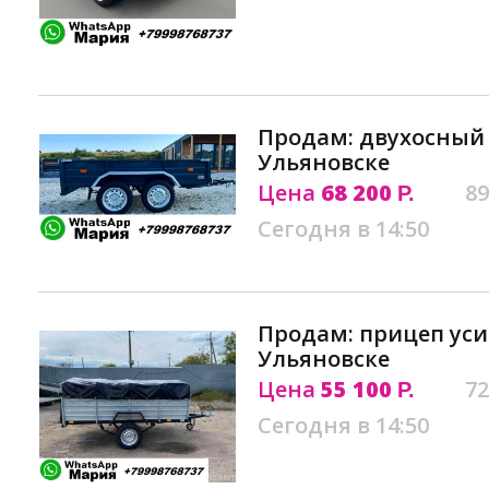
Продам: двухосный
Ульяновске
Цена
68 200
89
Р.
Сегодня в 14:50
Продам: прицеп ус
Ульяновске
Цена
55 100
72
Р.
Сегодня в 14:50