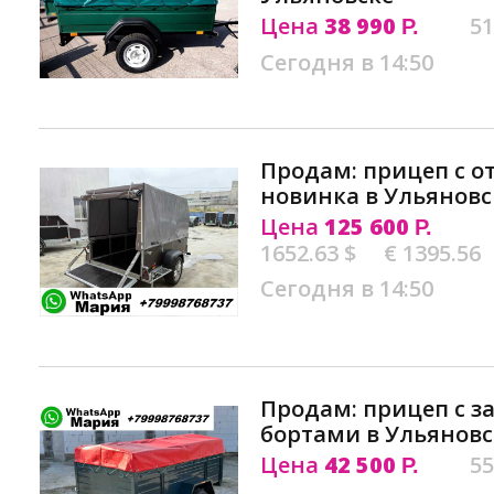
Цена
38 990
51
Р.
Сегодня в 14:50
Продам: прицеп с 
новинка в Ульяновс
Цена
125 600
Р.
1652.63 $
€ 1395.56
Сегодня в 14:50
Продам: прицеп с 
бортами в Ульяновс
Цена
42 500
55
Р.