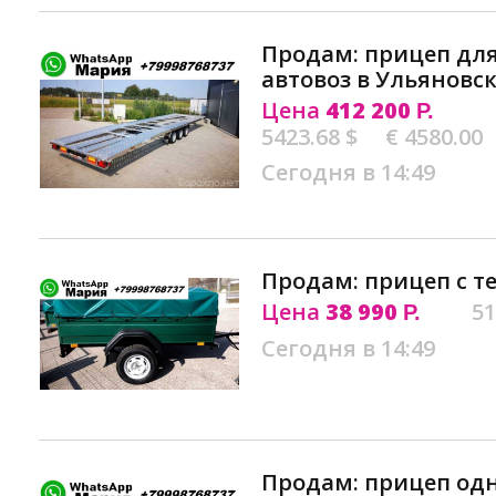
Продам: прицеп для
автовоз в Ульяновс
Цена
412 200
Р.
5423.68 $
€ 4580.00
Сегодня в 14:49
Продам: прицеп с т
Цена
38 990
51
Р.
Сегодня в 14:49
Продам: прицеп од