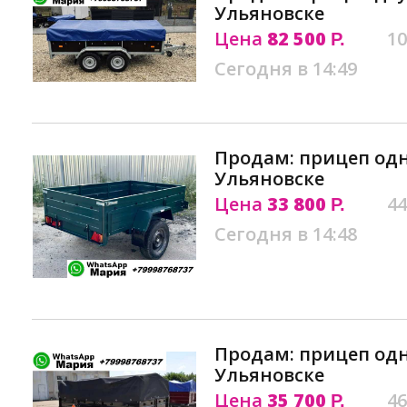
Ульяновске
Цена
82 500
10
Р.
Сегодня в 14:49
Продам: прицеп од
Ульяновске
Цена
33 800
44
Р.
Сегодня в 14:48
Продам: прицеп од
Ульяновске
Цена
35 700
46
Р.