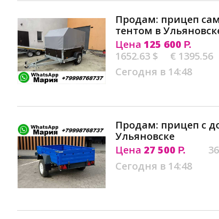
Продам: прицеп са
тентом в Ульяновск
Цена
125 600
Р.
1652.63 $
€ 1395.56
Сегодня в 14:48
Продам: прицеп с д
Ульяновске
Цена
27 500
36
Р.
Сегодня в 14:48