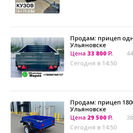
Продам: прицеп од
Ульяновске
Цена
33 800
44
Р.
Сегодня в 14:50
Продам: прицеп 180
Ульяновске
Цена
29 500
38
Р.
Сегодня в 14:50