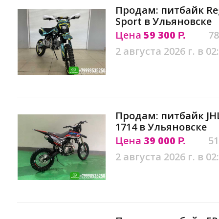
Продам: питбайк Re
Sport в Ульяновске
Цена
59 300
78
Р.
2 августа 2026 г. в 02
Продам: питбайк JH
1714 в Ульяновске
Цена
39 000
51
Р.
2 августа 2026 г. в 02