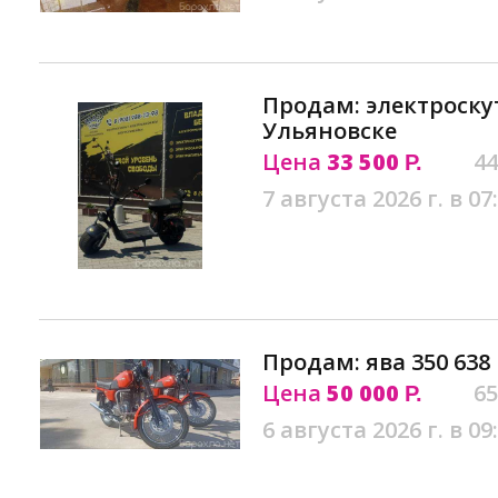
Продам: электроскут
Ульяновске
Цена
33 500
44
Р.
7 августа 2026 г. в 07
Продам: ява 350 638
Цена
50 000
65
Р.
6 августа 2026 г. в 09