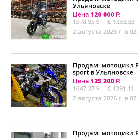
Ульяновске
Цена
120 000
Р.
1578.95 $
€ 1333.33
2 августа 2026 г. в 02
Продам: мотоцикл R
sport в Ульяновске
Цена
125 200
Р.
1647.37 $
€ 1391.11
2 августа 2026 г. в 02
Продам: мотоцикл 