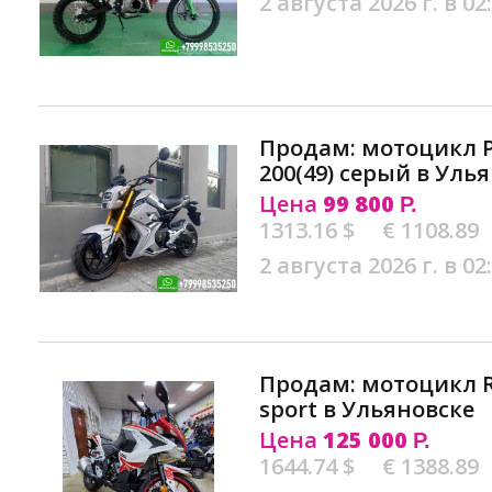
2 августа 2026 г. в 02
Продам: мотоцикл 
200(49) серый в Уль
Цена
99 800
Р.
1313.16 $
€ 1108.89
2 августа 2026 г. в 02
Продам: мотоцикл R
sport в Ульяновске
Цена
125 000
Р.
1644.74 $
€ 1388.89