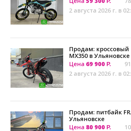
Цена
59 300
78
Р.
2 августа 2026 г. в 02
Продам: кроссовый
MX350 в Ульяновске
Цена
69 900
91
Р.
2 августа 2026 г. в 02
Продам: питбайк FRA
Ульяновске
Цена
80 900
10
Р.