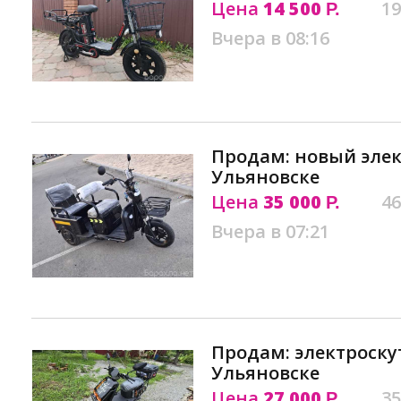
Цена
14 500
19
Р.
Вчера в 08:16
Продам: новый эле
Ульяновске
Цена
35 000
46
Р.
Вчера в 07:21
Продам: электроскут
Ульяновске
Цена
27 000
35
Р.