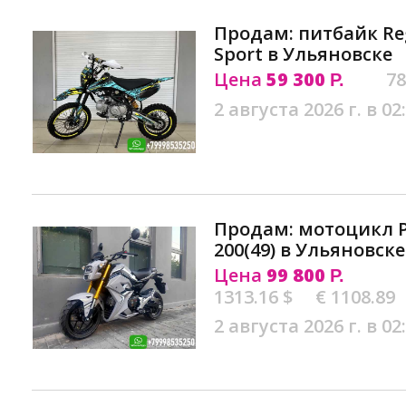
Продам: питбайк Re
Sport в Ульяновске
Цена
59 300
78
Р.
2 августа 2026 г. в 02
Продам: мотоцикл 
200(49) в Ульяновске
Цена
99 800
Р.
1313.16 $
€ 1108.89
2 августа 2026 г. в 02