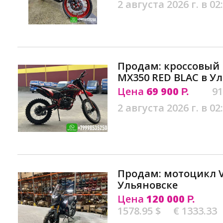
2 августа 2026 г. в 02
Продам: кроссовый
MX350 RED BLAC в У
Цена
69 900
91
Р.
2 августа 2026 г. в 02
Продам: мотоцикл VM
Ульяновске
Цена
120 000
Р.
1578.95 $
€ 1333.33