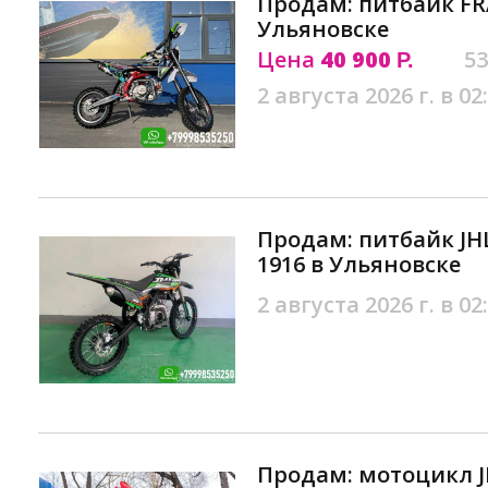
Продам: питбайк FRA
Ульяновске
Цена
40 900
53
Р.
2 августа 2026 г. в 02
Продам: питбайк JH
1916 в Ульяновске
2 августа 2026 г. в 02
Продам: мотоцикл J