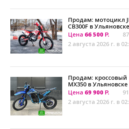
Продам: мотоцикл J
CB300F в Ульяновск
Цена
66 500
87
Р.
2 августа 2026 г. в 02
Продам: кроссовый
MX350 в Ульяновске
Цена
69 900
91
Р.
2 августа 2026 г. в 02