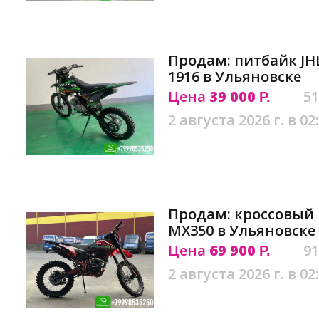
Продам: питбайк JH
1916 в Ульяновске
Цена
39 000
51
Р.
2 августа 2026 г. в 02
Продам: кроссовый
MX350 в Ульяновске
Цена
69 900
91
Р.
2 августа 2026 г. в 02