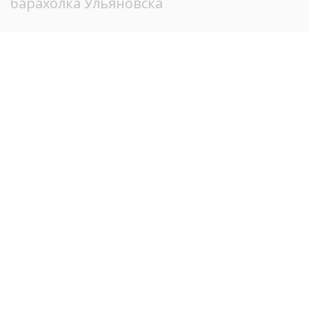
барахолка Ульяновска