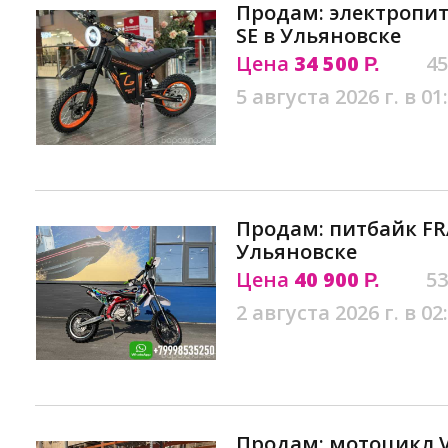
Продам: электропит
SE в Ульяновске
Цена
34 500
45
Р.
5 августа 2026 г. в 01
Продам: питбайк FRA
Ульяновске
Цена
40 900
53
Р.
2 августа 2026 г. в 02
Продам: мотоцикл VM