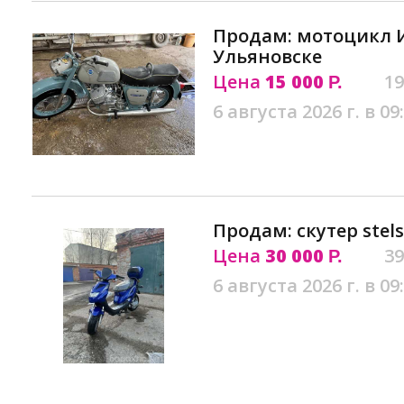
Продам: мотоцикл 
Ульяновске
Цена
15 000
19
Р.
6 августа 2026 г. в 09
Продам: скутер stels
Цена
30 000
39
Р.
6 августа 2026 г. в 09