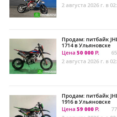
2 августа 2026 г. в 02
Продам: питбайк JH
1714 в Ульяновске
Цена
50 000
65
Р.
2 августа 2026 г. в 02
Продам: питбайк JH
1916 в Ульяновске
Цена
59 000
77
Р.