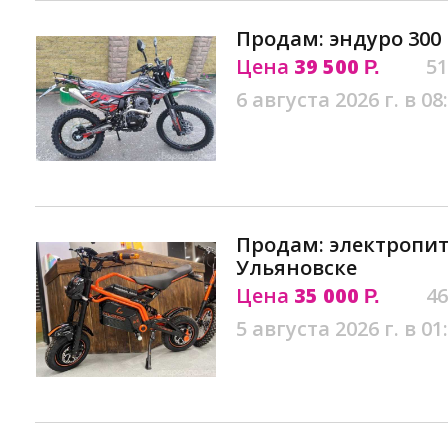
Продам: эндуро 300 
Цена
39 500
51
Р.
6 августа 2026 г. в 08
Продам: электропит
Ульяновске
Цена
35 000
46
Р.
5 августа 2026 г. в 01