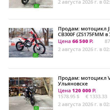
2 августа 2026 г. в 02
Продам: мотоцикл J
CB300F (ZS175FMM в
Цена
66 500
87
Р.
2 августа 2026 г. в 02
Продам: мотоцикл VM
Ульяновске
Цена
120 000
Р.
1578.95 $
€ 1333.33
2 августа 2026 г. в 02