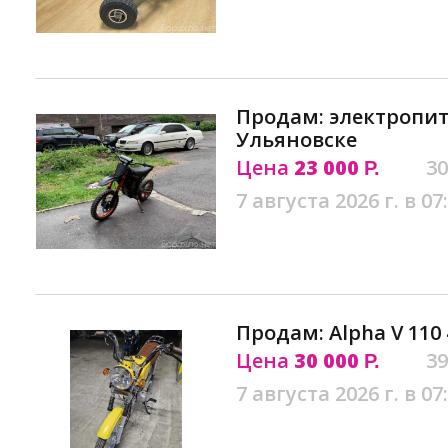
Продам: электропитб
Ульяновске
Цена
23 000
30
Р.
7 августа 2026 г. в 07
Продам: Alpha V 110
Цена
30 000
39
Р.
7 августа 2026 г. в 07