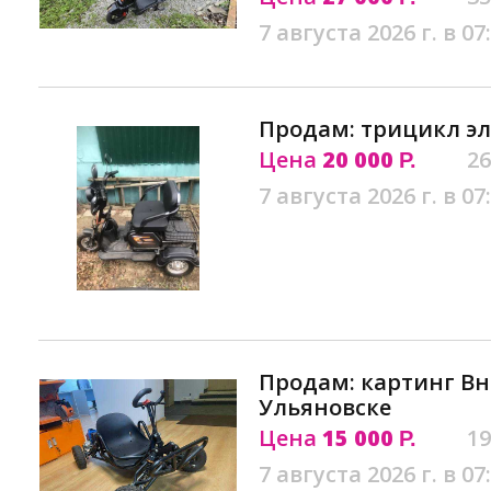
7 августа 2026 г. в 07
Продам: трицикл эл
Цена
20 000
26
Р.
7 августа 2026 г. в 07
Продам: картинг В
Ульяновске
Цена
15 000
19
Р.
7 августа 2026 г. в 07