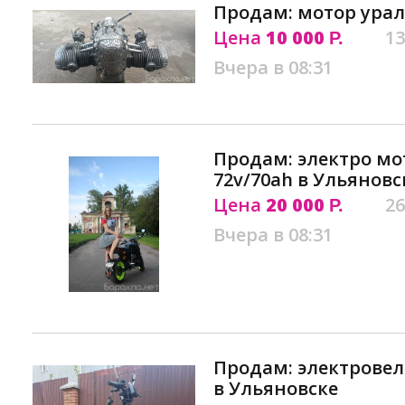
Продам: мотор урал
Цена
10 000
13
Р.
Вчера в 08:31
Продам: электро мо
72v/70ah в Ульяновс
Цена
20 000
26
Р.
Вчера в 08:31
Продам: электровел
в Ульяновске