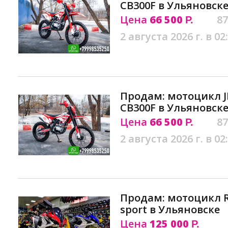
CB300F в Ульяновск
Цена
66 500
87
Р.
2 августа 2026 г. в 02
Продам: мотоцикл J
CB300F в Ульяновск
Цена
66 500
87
Р.
2 августа 2026 г. в 02
Продам: мотоцикл R
sport в Ульяновске
Цена
125 000
Р.