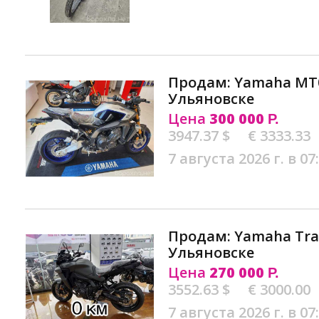
Продам: Yamaha MT0
Ульяновске
Цена
300 000
Р.
3947.37 $
€ 3333.33
7 августа 2026 г. в 07
Продам: Yamaha Tra
Ульяновске
Цена
270 000
Р.
3552.63 $
€ 3000.00
7 августа 2026 г. в 07