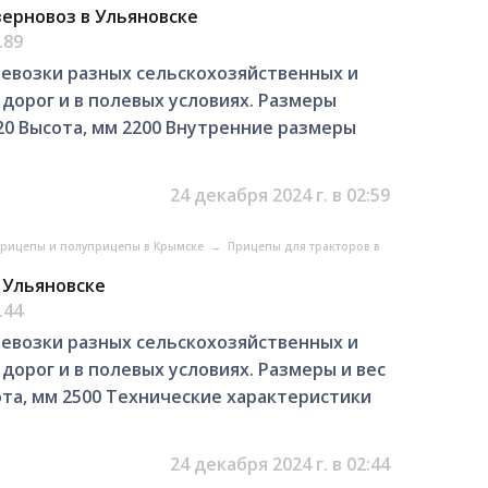
зерновоз в Ульяновске
.89
евозки разных сельскохозяйственных и
дорог и в полевых условиях. Размеры
20 Высота, мм 2200 Внутренние размеры
24 декабря 2024 г. в 02:59
рицепы и полуприцепы в Крымске
→
Прицепы для тракторов в
 Ульяновске
.44
евозки разных сельскохозяйственных и
орог и в полевых условиях. Размеры и вес
ота, мм 2500 Технические характеристики
24 декабря 2024 г. в 02:44